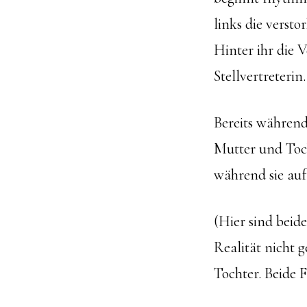
links die versto
Hinter ihr die
Stellvertreterin.
Bereits während
Mutter und Toc
während sie auf 
(Hier sind beid
Realität nicht 
Tochter. Beide F