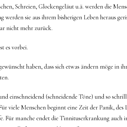
schen, Schreien, Glockengeläut u.ä. werden die Mens
g werden sie aus ihrem bisherigen Leben heraus ger
ar nicht mehr zurück.
st es vorbei.
t gewünscht haben, dass sich etwas ändern möge in i
eten.
 und einschneidend (schneidende Töne) und so schrill,
 Für viele Menschen beginnt eine Zeit der Panik, des 
fe. Für manche endet die Tinnituserkrankung auch i