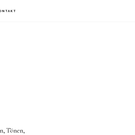
ONTAKT
en, Tönen,