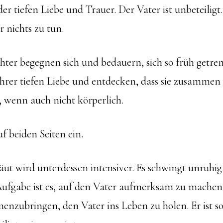
er tiefen Liebe und Trauer. Der Vater ist unbeteiligt.
r nichts zu tun.
ter begegnen sich und bedauern, sich so früh getre
 ihrer tiefen Liebe und entdecken, dass sie zusamme
 wenn auch nicht körperlich.
f beiden Seiten ein.
ut wird unterdessen intensiver. Es schwingt unruhig
Aufgabe ist es, auf den Vater aufmerksam zu machen
nzubringen, den Vater ins Leben zu holen. Er ist so