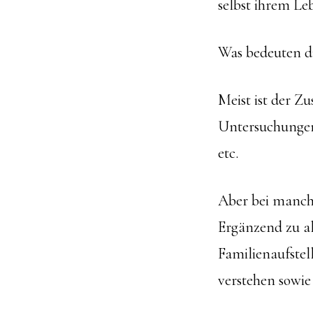
selbst ihrem Le
Was bedeuten di
Meist ist der Z
Untersuchungen
etc.
Aber bei manche
Ergänzend zu al
Familienaufste
verstehen sowie