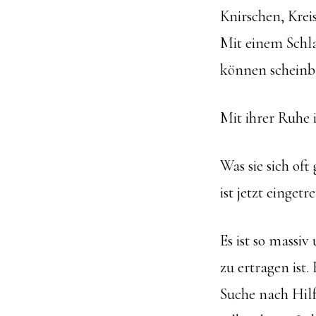
Knirschen, Krei
Mit einem Schla
können scheinb
Mit ihrer Ruhe i
Was sie sich of
ist jetzt eingetr
Es ist so massiv
zu ertragen ist.
Suche nach Hil