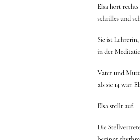
Elsa hört recht
schrilles und sc
Sie ist Lehreri
in der Meditati
Vater und Mutte
als sie 14 war. E
Elsa stellt auf.
Die Stellvertret
beginnt rhythmis