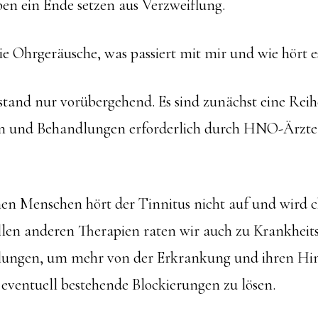
ben ein Ende setzen aus Verzweiflung.
e Ohrgeräusche, was passiert mit mir und wie hört e
ustand nur vorübergehend. Es sind zunächst eine Rei
 und Behandlungen erforderlich durch HNO-Ärzte,
n Menschen hört der Tinnitus nicht auf und wird c
len anderen Therapien raten wir auch zu Krankheit
llungen, um mehr von der Erkrankung und ihren Hi
 eventuell bestehende Blockierungen zu lösen.