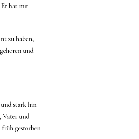
 Er hat mit
nnt zu haben,
n gehören und
 und stark hin
, Vater und
 früh gestorben