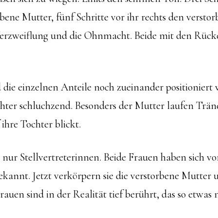
rbene Mutter, fünf Schritte vor ihr rechts den versto
 Verzweiflung und die Ohnmacht. Beide mit den Rück
 die einzelnen Anteile noch zueinander positioniert
hter schluchzend. Besonders der Mutter laufen Trän
ihre Tochter blickt.
e nur Stellvertreterinnen. Beide Frauen haben sich vo
gekannt. Jetzt verkörpern sie die verstorbene Mutter 
rauen sind in der Realität tief berührt, das so etwas m