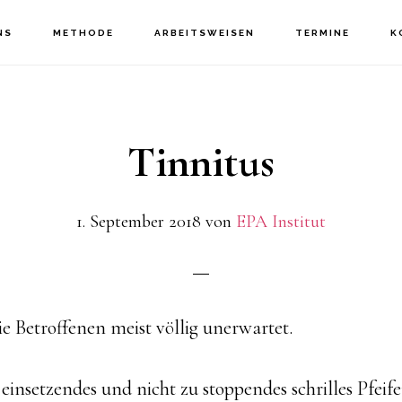
NS
METHODE
ARBEITSWEISEN
TERMINE
K
Tinnitus
1. September 2018
von
EPA Institut
die Betroffenen meist völlig unerwartet.
 einsetzendes und nicht zu stoppendes schrilles Pfeif