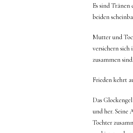
Es sind Tränen d
beiden scheinba
Mutter und Toch
versichern sich
zusammen sind,
Frieden kehrt au
Das Glockengelä
und her. Seine 
Tochter zusamme