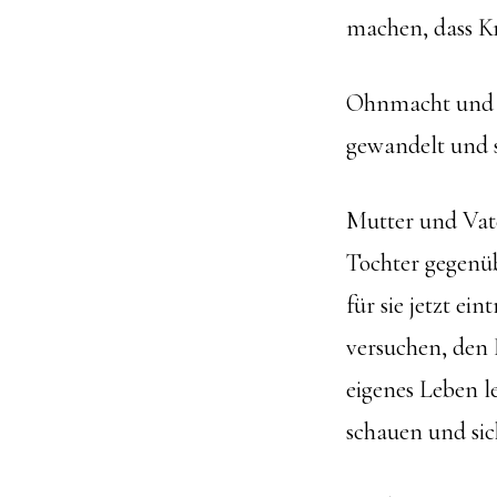
machen, dass Kr
Ohnmacht und V
gewandelt und s
Mutter und Vate
Tochter gegenüb
für sie jetzt ei
versuchen, den 
eigenes Leben le
schauen und sich