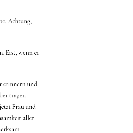
ebe, Achtung,
n. Erst, wenn er
er erinnern und
lber tragen
jetzt Frau und
samkeit aller
fmerksam