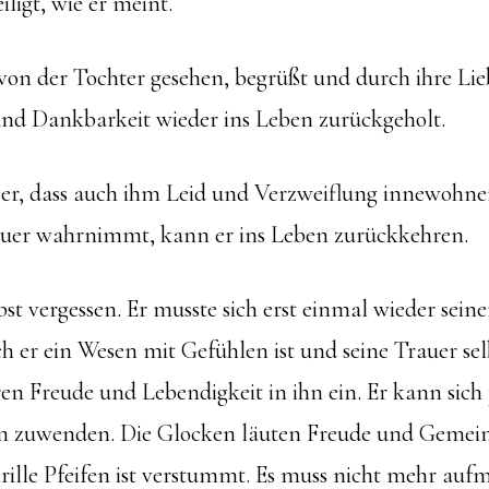
iligt, wie er meint.
von der Tochter gesehen, begrüßt und durch ihre Li
d Dankbarkeit wieder ins Leben zurückgeholt.
t er, dass auch ihm Leid und Verzweiflung innewohne
rauer wahrnimmt, kann er ins Leben zurückkehren.
lbst vergessen. Er musste sich erst einmal wieder sein
ch er ein Wesen mit Gefühlen ist und seine Trauer se
ren Freude und Lebendigkeit in ihn ein. Er kann sich 
m zuwenden. Die Glocken läuten Freude und Gemein
chrille Pfeifen ist verstummt. Es muss nicht mehr au