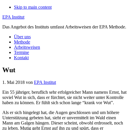
Skip to main content
EPA Institut
Das Angebot des Instituts umfasst Arbeitsweisen der EPA Methode.
Über uns
Methode
Arbeitsweisen
Termine
Kontakt
Wut
1. Mai 2018
von
EPA Institut
Ein 55 jähriger, beruflich sehr erfolgreicher Mann namens Ernst, hat
soviel Wut in sich, dass er fürchtet, sie nicht weiter unter Kontrolle
haben zu können. Er fühlt sich schon lange “krank vor Wut”.
Als er sich hingelegt hat, die Augen geschlossen und um höhere
Unterstützung gebeten hat, sieht er unvermittelt im Wald einen
Mann am Galgen hängen. Dieser scheint, obwohl erdrosselt, noch
zu leben. Mutig geht Ernst auf ihn zu und spürt, dass er